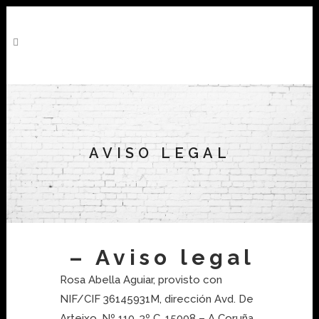
AVISO LEGAL
– Aviso legal
Rosa Abella Aguiar, provisto con
NIF/CIF 36145931M, dirección Avd. De
Arteixo, Nº 110, 3º C, 15008 – A Coruña