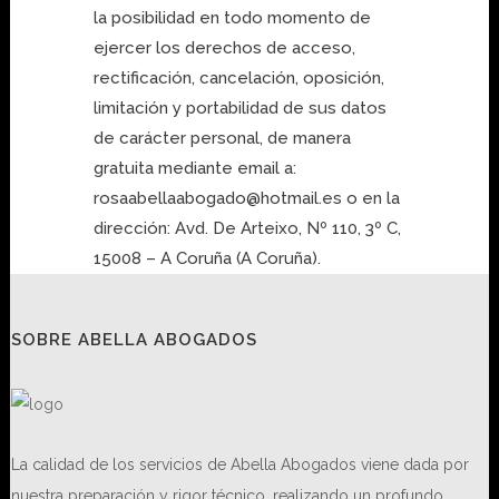
la posibilidad en todo momento de
ejercer los derechos de acceso,
rectificación, cancelación, oposición,
limitación y portabilidad de sus datos
de carácter personal, de manera
gratuita mediante email a:
rosaabellaabogado@hotmail.es o en la
dirección: Avd. De Arteixo, Nº 110, 3º C,
15008 – A Coruña (A Coruña).
SOBRE ABELLA ABOGADOS
La calidad de los servicios de Abella Abogados viene dada por
nuestra preparación y rigor técnico, realizando un profundo