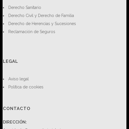
Derecho Sanitario
Derecho Civil y Derecho de Familia
Derecho de Herencias y Sucesiones
Reclamación de Seguros
LEGAL
Aviso legal
Política de cookies
CONTACTO
DIRECCIÓN: