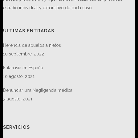
estudio individual y exhaustivo de cada caso.
ÚLTIMAS ENTRADAS
Herencia de abuelos a nietos
10 septiembre, 2022
Eutanasia en España
10 agosto, 2021
Denunciar una Negligencia médica
3 agosto, 2021
SERVICIOS