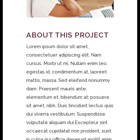
ABOUT THIS PROJECT
Lorem ipsum dolor sit amet,
consectetuer adipiscing elit. Nam
cursus. Morbi ut mi. Nullam enim leo,
egestas id, condimentum at, laoreet
mattis, massa. Sed eleifend nonummy
diam. Praesent mauris ante,
elementum et, bibendum at, posuere
sit amet, nibh. Duis tincidunt lectus quis
dui viverra vestibulum. Suspendisse
vulputate aliquam dui.Excepteur sint
occaecat cupidatat non proident, sunt
in culpa qui officia deserunt mollit anim