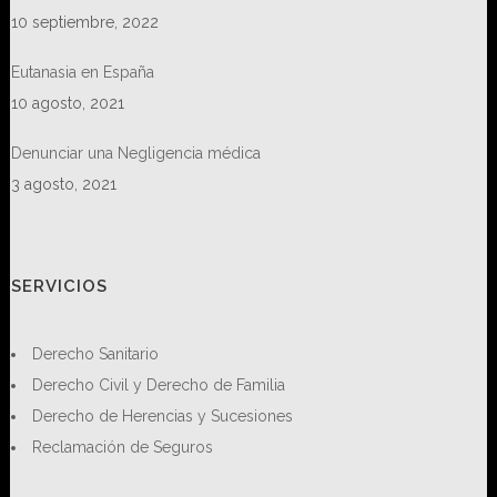
10 septiembre, 2022
Eutanasia en España
10 agosto, 2021
Denunciar una Negligencia médica
3 agosto, 2021
SERVICIOS
Derecho Sanitario
Derecho Civil y Derecho de Familia
Derecho de Herencias y Sucesiones
Reclamación de Seguros