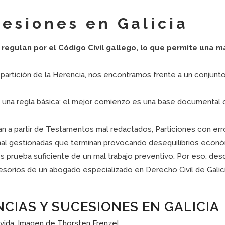
esiones en Galicia
 regulan por el Código Civil gallego, lo que permite una m
epartición de la Herencia, nos encontramos frente a un conjun
 una regla básica: el mejor comienzo es una base documental 
 a partir de Testamentos mal redactados, Particiones con erro
 mal gestionadas que terminan provocando desequilibrios econ
es prueba suficiente de un mal trabajo preventivo. Por eso, d
sorios de un abogado especializado en Derecho Civil de Galici
CIAS Y SUCESIONES EN GALICIA