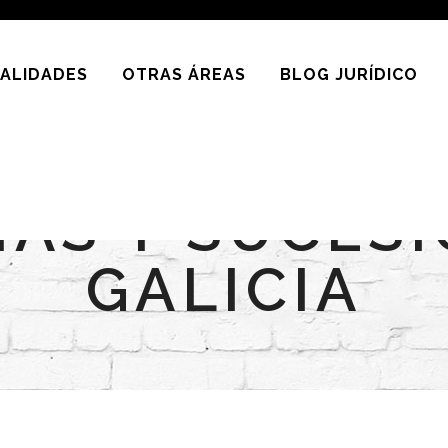
IALIDADES
OTRAS ÁREAS
BLOG JURÍDICO
AS Y SUCES
GALICIA