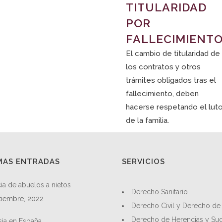
TITULARIDAD
POR
FALLECIMIENT
El cambio de titularidad de
los contratos y otros
trámites obligados tras el
fallecimiento, deben
hacerse respetando el lut
de la familia.
MAS ENTRADAS
SERVICIOS
ia de abuelos a nietos
Derecho Sanitario
tiembre, 2022
Derecho Civil y Derecho de 
Derecho de Herencias y Su
sia en España