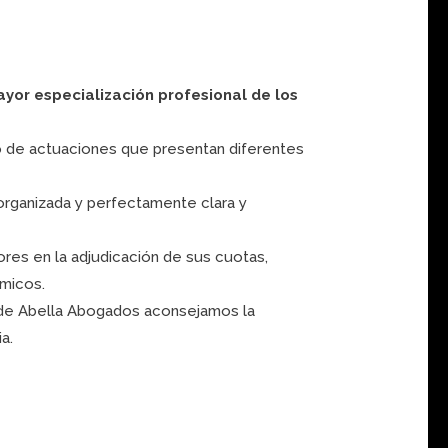
ayor especialización profesional de los
to de actuaciones que presentan diferentes
organizada y perfectamente clara y
res en la adjudicación de sus cuotas,
ómicos.
esde Abella Abogados aconsejamos la
a.