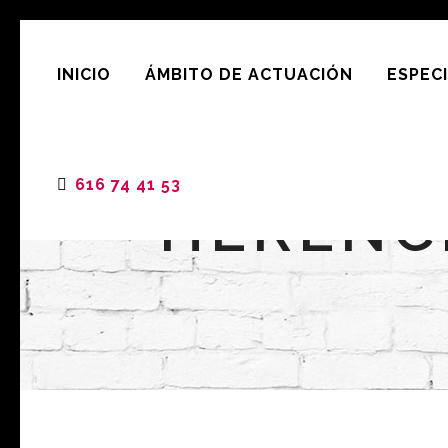
INICIO
ÁMBITO DE ACTUACIÓN
ESPEC
616 74 41 53
HERENCI