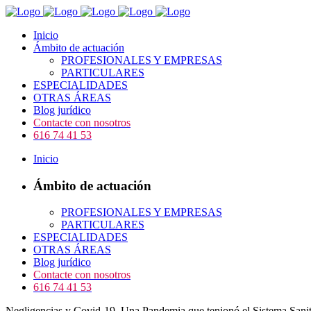
Inicio
Ámbito de actuación
PROFESIONALES Y EMPRESAS
PARTICULARES
ESPECIALIDADES
OTRAS ÁREAS
Blog jurídico
Contacte con nosotros
616 74 41 53
Inicio
Ámbito de actuación
PROFESIONALES Y EMPRESAS
PARTICULARES
ESPECIALIDADES
OTRAS ÁREAS
Blog jurídico
Contacte con nosotros
616 74 41 53
Negligencias y Covid-19. Una Pandemia que tenionó el Sistema Sanit