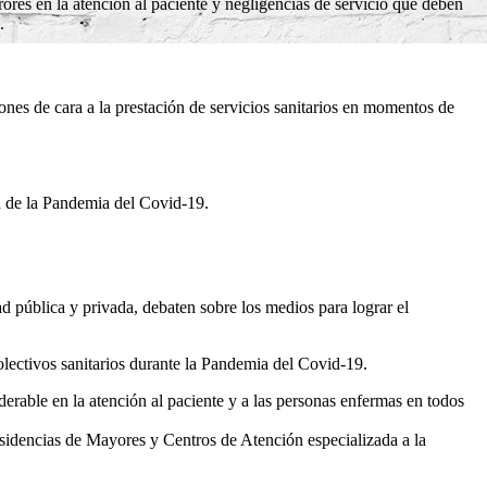
rrores en la atención al paciente y negligencias de servicio que deben
.
ones de cara a la prestación de servicios sanitarios en momentos de
a de la Pandemia del Covid-19.
d pública y privada, debaten sobre los medios para lograr el
colectivos sanitarios durante la Pandemia del Covid-19.
derable en la atención al paciente y a las personas enfermas en todos
esidencias de Mayores y Centros de Atención especializada a la