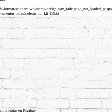
single-format-standard,wp-theme-bridge,ajax_fade,page_not_loaded,,pa
lementor-default,elementor-kit-15922