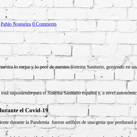
y
Pablo Nogueira
0 Comments
estra lo mejor y lo peor de nuestro Sistema Sanitario, poniendo en una 
, está suponiendo para el Sistema Sanitario español y, a nivel auton
 durante el Covid-19
ciente durante la Pandemia fueron artífices de una gesta que perdurará e