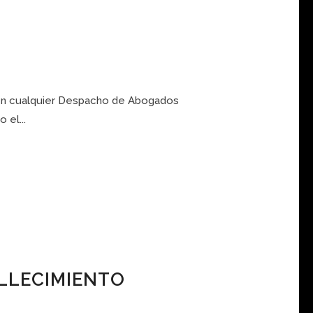
s en cualquier Despacho de Abogados
 el...
LLECIMIENTO