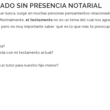
ADO SIN PRESENCIA NOTARIAL
que nunca, surge en muchas personas pensamientos relacionad
. Normalmente,
el testamento
no es un tema del cual nos agrad
 pero es muy importante saber qué es lo que más te preocupa 
ia?
oda con mi testamento actual?
n tutor para nuestro hijo menor?